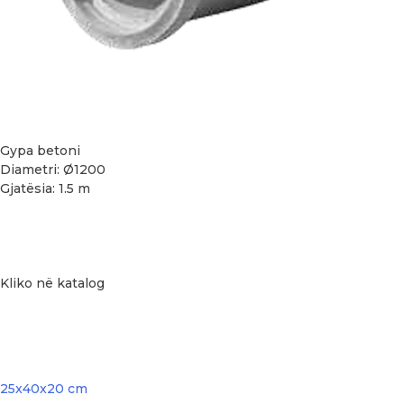
Gypa betoni
Diametri: Ø1200
Gjatësia: 1.5 m
Kliko në katalog
Post
25x40x20 cm