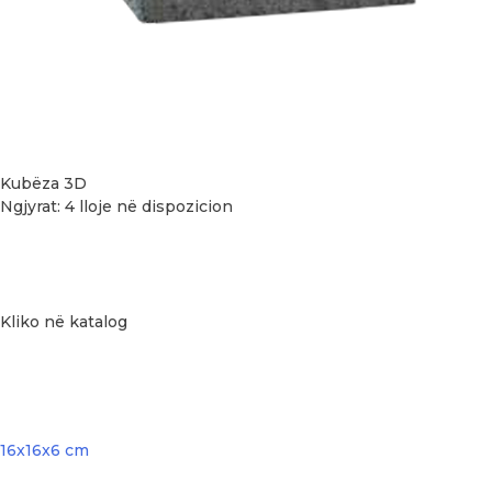
Kubëza 3D
Ngjyrat: 4 lloje në dispozicion
Kliko në katalog
Post
16x16x6 cm