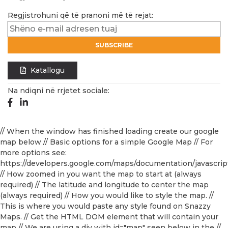
Regjistrohuni që të pranoni më të rejat:
Katallogu
Na ndiqni në rrjetet sociale:
// When the window has finished loading create our google
map below
// Basic options for a simple Google Map // For
more options see:
https://developers.google.com/maps/documentation/javascr
// How zoomed in you want the map to start at (always
required)
// The latitude and longitude to center the map
(always required)
// How you would like to style the map. //
This is where you would paste any style found on Snazzy
Maps.
// Get the HTML DOM element that will contain your
map // We are using a div with id="map" seen below in the
//